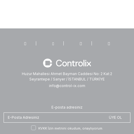
Huzur Mahallesi Ahmet Bayman Caddesi No: 2 Kat:2
Seyrantepe / Sarıyer / İSTANBUL / TÜRKİYE
info@control-ix.com
E-posta adresiniz
ÜYE OL
KVKK İzin metnini okudum, onaylıyorum.