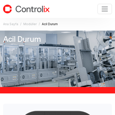
Ana Sayfa
Modüller
Acil Durum
Acil Durum