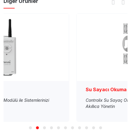
Diğer Ürünler
Su Sayacı Okuma
Controlix Su Sayaç Okuma Modülü ile Su Tüketiminizi
Akıllıca Yönetin