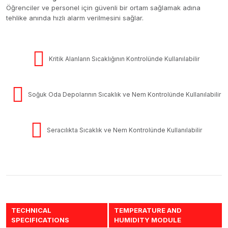
Öğrenciler ve personel için güvenli bir ortam sağlamak adına
tehlike anında hızlı alarm verilmesini sağlar.
Kritik Alanların Sıcaklığının Kontrolünde Kullanılabilir
Soğuk Oda Depolarının Sıcaklık ve Nem Kontrolünde Kullanılabilir
Seracılıkta Sıcaklık ve Nem Kontrolünde Kullanılabilir
TECHNICAL
TEMPERATURE AND
SPECIFICATIONS
HUMIDITY MODULE