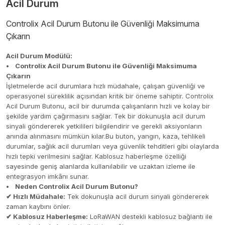
Acil Durum
Controlix Acil Durum Butonu ile Güvenliği Maksimuma
Çıkarın
Acil Durum Modülü:
• Controlix Acil Durum Butonu ile Güvenliği Maksimuma
Çıkarın
İşletmelerde acil durumlara hızlı müdahale, çalışan güvenliği ve
operasyonel süreklilik açısından kritik bir öneme sahiptir. Controlix
Acil Durum Butonu, acil bir durumda çalışanların hızlı ve kolay bir
şekilde yardım çağırmasını sağlar. Tek bir dokunuşla acil durum
sinyali göndererek yetkilileri bilgilendirir ve gerekli aksiyonların
anında alınmasını mümkün kılar.Bu buton, yangın, kaza, tehlikeli
durumlar, sağlık acil durumları veya güvenlik tehditleri gibi olaylarda
hızlı tepki verilmesini sağlar. Kablosuz haberleşme özelliği
sayesinde geniş alanlarda kullanılabilir ve uzaktan izleme ile
entegrasyon imkânı sunar.
• Neden Controlix Acil Durum Butonu?
✔ Hızlı Müdahale:
Tek dokunuşla acil durum sinyali göndererek
zaman kaybını önler.
✔ Kablosuz Haberleşme:
LoRaWAN destekli kablosuz bağlantı ile